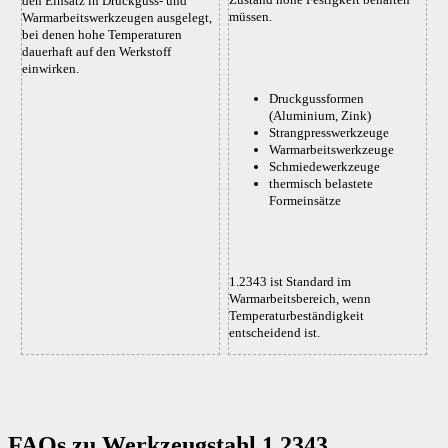
den Einsatz in Druckguss- und
müssen.
Warmarbeitswerkzeugen ausgelegt,
bei denen hohe Temperaturen
dauerhaft auf den Werkstoff
einwirken.
Druckgussformen
(Aluminium, Zink)
Strangpresswerkzeuge
Warmarbeitswerkzeuge
Schmiedewerkzeuge
thermisch belastete
Formeinsätze
1.2343 ist Standard im
Warmarbeitsbereich, wenn
Temperaturbeständigkeit
entscheidend ist.
FAQs zu Werkzeugstahl 1.2343