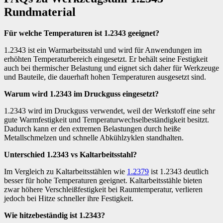
Rundmaterial
Für welche Temperaturen ist 1.2343 geeignet?
1.2343 ist ein Warmarbeitsstahl und wird für Anwendungen im
erhöhten Temperaturbereich eingesetzt. Er behält seine Festigkeit
auch bei thermischer Belastung und eignet sich daher für Werkzeuge
und Bauteile, die dauerhaft hohen Temperaturen ausgesetzt sind.
Warum wird 1.2343 im Druckguss eingesetzt?
1.2343 wird im Druckguss verwendet, weil der Werkstoff eine sehr
gute Warmfestigkeit und Temperaturwechselbeständigkeit besitzt.
Dadurch kann er den extremen Belastungen durch heiße
Metallschmelzen und schnelle Abkühlzyklen standhalten.
Unterschied 1.2343 vs Kaltarbeitsstahl?
Im Vergleich zu Kaltarbeitsstählen wie
1.2379
ist 1.2343 deutlich
besser für hohe Temperaturen geeignet. Kaltarbeitsstähle bieten
zwar höhere Verschleißfestigkeit bei Raumtemperatur, verlieren
jedoch bei Hitze schneller ihre Festigkeit.
Wie hitzebeständig ist 1.2343?