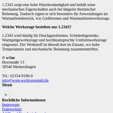
1.2343 zeigt eine hohe Hitzebeständigkeit und behält seine
mechanischen Eigenschaften auch bei längerer thermischer
Belastung. Dadurch eignet er sich besonders für Anwendungen im
Warmarbeitsbereich, wie Gießformen und Warmumformwerkzeuge.
Welche Werkzeuge bestehen aus 1.2343?
1.2343 wird häufig für Druckgussformen, Schmiedegesenke,
Warmprägewerkzeuge und hochbeanspruchte Umformwerkzeuge
eingesetzt. Der Werkstoff ist überall dort im Einsatz, wo hohe
Temperaturen und mechanische Belastung zusammentreffen.
© wSm
Heerstraße 13
58540 Meinerzhagen
Tel.: 02354-9180-0
info@wsm-werkzeugstahl.de
Menü
Rechtliche Informationen
Impressum
Datenschutz