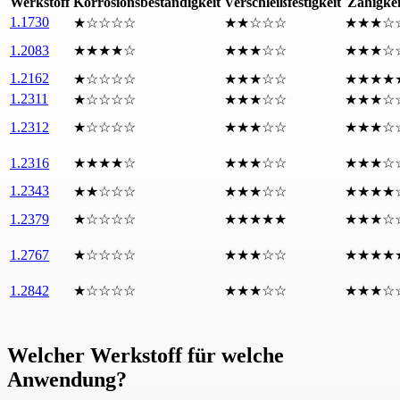
Werkstoff
Korrosionsbeständigkeit
Verschleißfestigkeit
Zähigkei
1.1730
★☆☆☆☆
★★☆☆☆
★★★☆
1.2083
★★★★☆
★★★☆☆
★★★☆
1.2162
★☆☆☆☆
★★★☆☆
★★★★
1.2311
★☆☆☆☆
★★★☆☆
★★★☆
1.2312
★☆☆☆☆
★★★☆☆
★★★☆
1.2316
★★★★☆
★★★☆☆
★★★☆
1.2343
★★☆☆☆
★★★☆☆
★★★★
1.2379
★☆☆☆☆
★★★★★
★★★☆
1.2767
★☆☆☆☆
★★★☆☆
★★★★
1.2842
★☆☆☆☆
★★★☆☆
★★★☆
Welcher Werkstoff für welche
Anwendung?