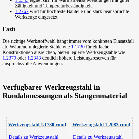
1.2343
eignet sich für Warmarbeitsanwendungen mit guter
Zähigkeit und Temperaturbeständigkeit.
1.2767
wird für hochfeste Bauteile und stark beanspruchte
Werkzeuge eingesetzt.
Fazit
Die richtige Werkstoffwahl hängt immer vom konkreten Einsatzfall
ab. Während unlegierte Stähle wie
1.1730
für einfache
Konstruktionen ausreichen, bieten legierte Werkzeugstähle wie
1.2379
oder
1.2343
deutlich höhere Leistungsreserven für
anspruchsvolle Anwendungen.
Verfügbarer Werkzeugstahl in
Rundabmessungen als Stangenmaterial
Werkzeugstahl 1.1730 rund
Werkzeugstahl 1.2083 rund
Details zu Werkzeugstahl
Details zu Werkzeugstahl