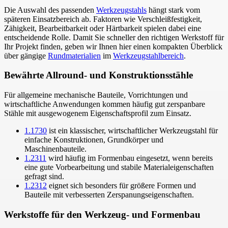
Die Auswahl des passenden
Werkzeugstahls
hängt stark vom
späteren Einsatzbereich ab. Faktoren wie Verschleißfestigkeit,
Zähigkeit, Bearbeitbarkeit oder Härtbarkeit spielen dabei eine
entscheidende Rolle. Damit Sie schneller den richtigen Werkstoff für
Ihr Projekt finden, geben wir Ihnen hier einen kompakten Überblick
über gängige
Rundmaterialien
im
Werkzeugstahlbereich
.
Bewährte Allround- und Konstruktionsstähle
Für allgemeine mechanische Bauteile, Vorrichtungen und
wirtschaftliche Anwendungen kommen häufig gut zerspanbare
Stähle mit ausgewogenem Eigenschaftsprofil zum Einsatz.
1.1730
ist ein klassischer, wirtschaftlicher Werkzeugstahl für
einfache Konstruktionen, Grundkörper und
Maschinenbauteile.
1.2311
wird häufig im Formenbau eingesetzt, wenn bereits
eine gute Vorbearbeitung und stabile Materialeigenschaften
gefragt sind.
1.2312
eignet sich besonders für größere Formen und
Bauteile mit verbesserten Zerspanungseigenschaften.
Werkstoffe für den Werkzeug- und Formenbau