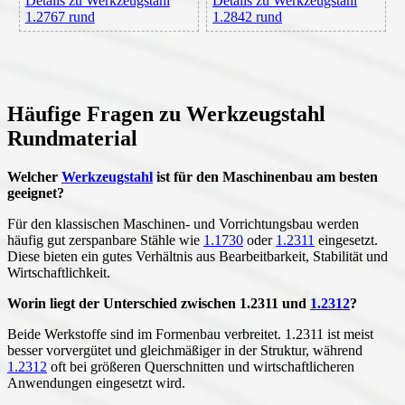
Details zu Werkzeugstahl
Details zu Werkzeugstahl
1.2767 rund
1.2842 rund
Häufige Fragen zu Werkzeugstahl
Rundmaterial
Welcher
Werkzeugstahl
ist für den Maschinenbau am besten
geeignet?
Für den klassischen Maschinen- und Vorrichtungsbau werden
häufig gut zerspanbare Stähle wie
1.1730
oder
1.2311
eingesetzt.
Diese bieten ein gutes Verhältnis aus Bearbeitbarkeit, Stabilität und
Wirtschaftlichkeit.
Worin liegt der Unterschied zwischen 1.2311 und
1.2312
?
Beide Werkstoffe sind im Formenbau verbreitet. 1.2311 ist meist
besser vorvergütet und gleichmäßiger in der Struktur, während
1.2312
oft bei größeren Querschnitten und wirtschaftlicheren
Anwendungen eingesetzt wird.