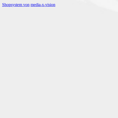
Shopsystem von
media-x-vision