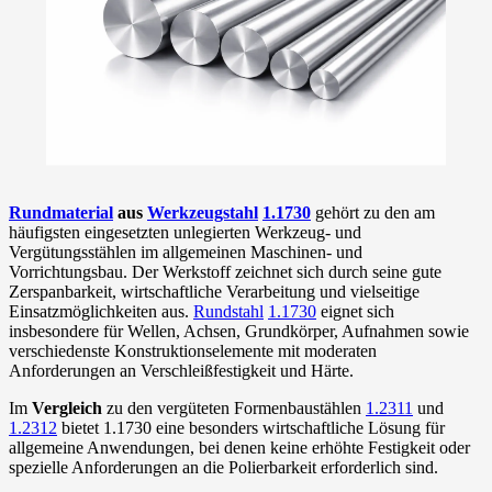
Rundmaterial
aus
Werkzeugstahl
1.1730
gehört zu den am
häufigsten eingesetzten unlegierten Werkzeug- und
Vergütungsstählen im allgemeinen Maschinen- und
Vorrichtungsbau. Der Werkstoff zeichnet sich durch seine gute
Zerspanbarkeit, wirtschaftliche Verarbeitung und vielseitige
Einsatzmöglichkeiten aus.
Rundstahl
1.1730
eignet sich
insbesondere für Wellen, Achsen, Grundkörper, Aufnahmen sowie
verschiedenste Konstruktionselemente mit moderaten
Anforderungen an Verschleißfestigkeit und Härte.
Im
Vergleich
zu den vergüteten Formenbaustählen
1.2311
und
1.2312
bietet 1.1730 eine besonders wirtschaftliche Lösung für
allgemeine Anwendungen, bei denen keine erhöhte Festigkeit oder
spezielle Anforderungen an die Polierbarkeit erforderlich sind.