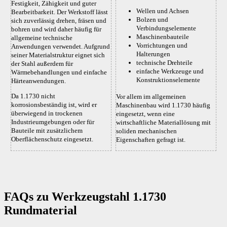
Festigkeit, Zähigkeit und guter
Wellen und Achsen
Bearbeitbarkeit. Der Werkstoff lässt
Bolzen und
sich zuverlässig drehen, fräsen und
Verbindungselemente
bohren und wird daher häufig für
Maschinenbauteile
allgemeine technische
Vorrichtungen und
Anwendungen verwendet. Aufgrund
Halterungen
seiner Materialstruktur eignet sich
technische Drehteile
der Stahl außerdem für
einfache Werkzeuge und
Wärmebehandlungen und einfache
Konstruktionselemente
Härteanwendungen.
Da 1.1730 nicht
Vor allem im allgemeinen
korrosionsbeständig ist, wird er
Maschinenbau wird 1.1730 häufig
überwiegend in trockenen
eingesetzt, wenn eine
Industrieumgebungen oder für
wirtschaftliche Materiallösung mit
Bauteile mit zusätzlichem
soliden mechanischen
Oberflächenschutz eingesetzt.
Eigenschaften gefragt ist.
FAQs zu Werkzeugstahl 1.1730
Rundmaterial