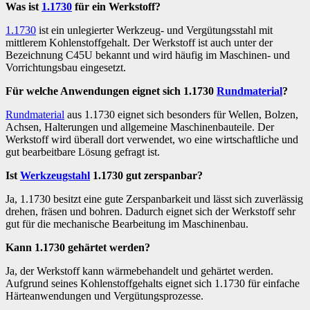
Was ist
1.1730
für ein Werkstoff?
1.1730
ist ein unlegierter Werkzeug- und Vergütungsstahl mit
mittlerem Kohlenstoffgehalt. Der Werkstoff ist auch unter der
Bezeichnung C45U bekannt und wird häufig im Maschinen- und
Vorrichtungsbau eingesetzt.
Für welche Anwendungen eignet sich 1.1730
Rundmaterial
?
Rundmaterial
aus 1.1730 eignet sich besonders für Wellen, Bolzen,
Achsen, Halterungen und allgemeine Maschinenbauteile. Der
Werkstoff wird überall dort verwendet, wo eine wirtschaftliche und
gut bearbeitbare Lösung gefragt ist.
Ist
Werkzeugstahl
1.1730 gut zerspanbar?
Ja, 1.1730 besitzt eine gute Zerspanbarkeit und lässt sich zuverlässig
drehen, fräsen und bohren. Dadurch eignet sich der Werkstoff sehr
gut für die mechanische Bearbeitung im Maschinenbau.
Kann 1.1730 gehärtet werden?
Ja, der Werkstoff kann wärmebehandelt und gehärtet werden.
Aufgrund seines Kohlenstoffgehalts eignet sich 1.1730 für einfache
Härteanwendungen und Vergütungsprozesse.