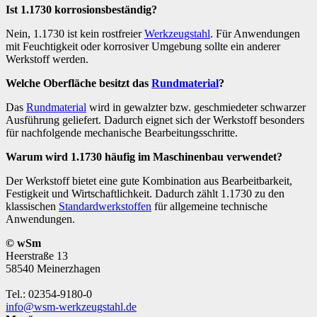
Ist 1.1730 korrosionsbeständig?
Nein, 1.1730 ist kein rostfreier
Werkzeugstahl
. Für Anwendungen
mit Feuchtigkeit oder korrosiver Umgebung sollte ein anderer
Werkstoff werden.
Welche Oberfläche besitzt das
Rundmaterial
?
Das
Rundmaterial
wird in gewalzter bzw. geschmiedeter schwarzer
Ausführung geliefert. Dadurch eignet sich der Werkstoff besonders
für nachfolgende mechanische Bearbeitungsschritte.
Warum wird 1.1730 häufig im Maschinenbau verwendet?
Der Werkstoff bietet eine gute Kombination aus Bearbeitbarkeit,
Festigkeit und Wirtschaftlichkeit. Dadurch zählt 1.1730 zu den
klassischen
Standardwerkstoffen
für allgemeine technische
Anwendungen.
© wSm
Heerstraße 13
58540 Meinerzhagen
Tel.: 02354-9180-0
info@wsm-werkzeugstahl.de