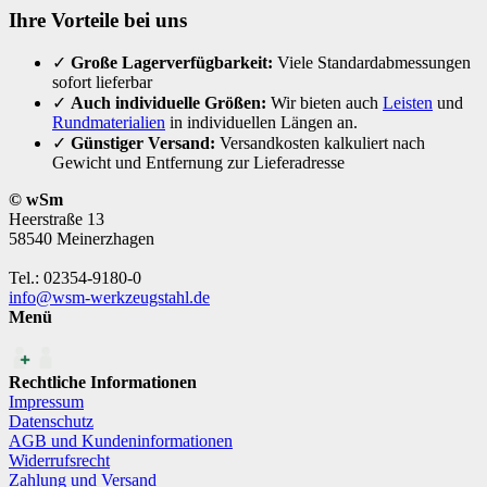
Ihre Vorteile bei uns
✓
Große Lagerverfügbarkeit:
Viele Standardabmessungen
sofort lieferbar
✓
Auch individuelle Größen:
Wir bieten auch
Leisten
und
Rundmaterialien
in individuellen Längen an.
✓
Günstiger Versand:
Versandkosten kalkuliert nach
Gewicht und Entfernung zur Lieferadresse
© wSm
Heerstraße 13
58540 Meinerzhagen
Tel.: 02354-9180-0
info@wsm-werkzeugstahl.de
Menü
Rechtliche Informationen
Impressum
Datenschutz
AGB und Kundeninformationen
Widerrufsrecht
Zahlung und Versand