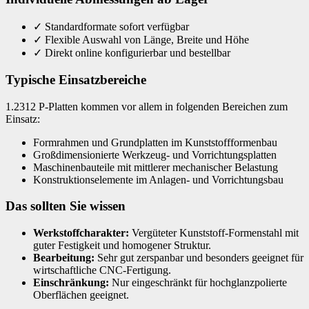
✓
Standardformate sofort verfügbar
✓
Flexible Auswahl von Länge, Breite und Höhe
✓
Direkt online konfigurierbar und bestellbar
Typische Einsatzbereiche
1.2312 P-Platten kommen vor allem in folgenden Bereichen zum
Einsatz:
Formrahmen und Grundplatten im Kunststoffformenbau
Großdimensionierte Werkzeug- und Vorrichtungsplatten
Maschinenbauteile mit mittlerer mechanischer Belastung
Konstruktionselemente im Anlagen- und Vorrichtungsbau
Das sollten Sie wissen
Werkstoffcharakter:
Vergüteter Kunststoff-Formenstahl mit
guter Festigkeit und homogener Struktur.
Bearbeitung:
Sehr gut zerspanbar und besonders geeignet für
wirtschaftliche CNC-Fertigung.
Einschränkung:
Nur eingeschränkt für hochglanzpolierte
Oberflächen geeignet.