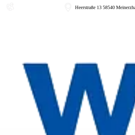
02354-9180-0
Heerstraße 13 58540 Meinerzh