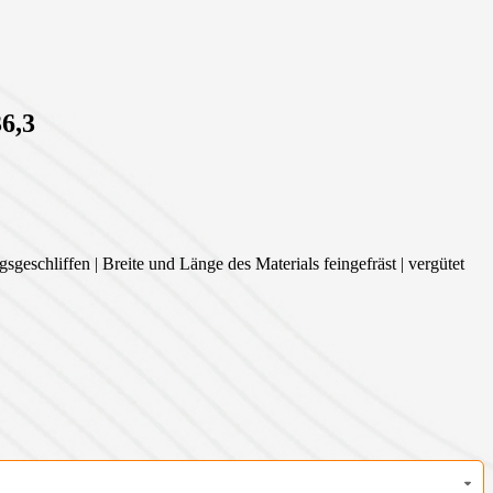
6,3
sgeschliffen | Breite und Länge des Materials feingefräst | vergütet