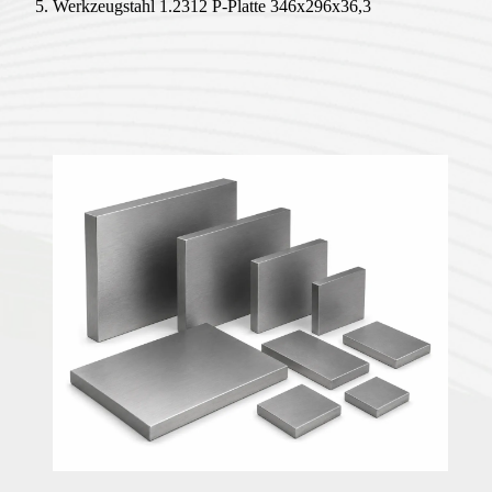
Werkzeugstahl 1.2312 P-Platte 346x296x36,3