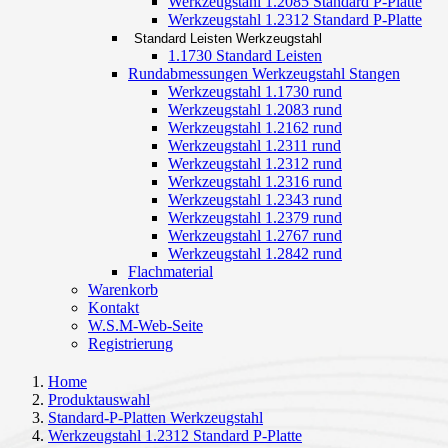
Werkzeugstahl 1.2085 Standard P-Platte
Werkzeugstahl 1.2312 Standard P-Platte
Standard Leisten Werkzeugstahl
1.1730 Standard Leisten
Rundabmessungen Werkzeugstahl Stangen
Werkzeugstahl 1.1730 rund
Werkzeugstahl 1.2083 rund
Werkzeugstahl 1.2162 rund
Werkzeugstahl 1.2311 rund
Werkzeugstahl 1.2312 rund
Werkzeugstahl 1.2316 rund
Werkzeugstahl 1.2343 rund
Werkzeugstahl 1.2379 rund
Werkzeugstahl 1.2767 rund
Werkzeugstahl 1.2842 rund
Flachmaterial
Warenkorb
Kontakt
W.S.M-Web-Seite
Registrierung
Home
Produktauswahl
Standard-P-Platten Werkzeugstahl
Werkzeugstahl 1.2312 Standard P-Platte