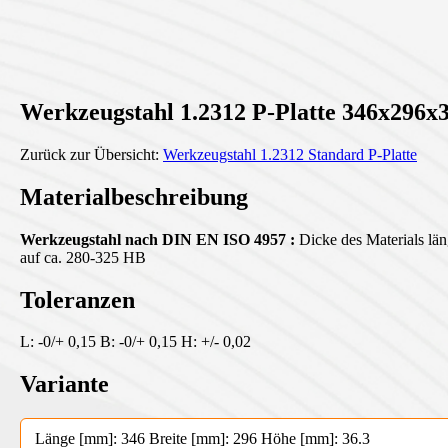
Werkzeugstahl 1.2312 P-Platte 346x296x3
Zurück zur Übersicht:
Werkzeugstahl 1.2312 Standard P-Platte
Materialbeschreibung
Werkzeugstahl nach DIN EN ISO 4957 :
Dicke des Materials läng
auf ca. 280-325 HB
Toleranzen
L: -0/+ 0,15 B: -0/+ 0,15 H: +/- 0,02
Variante
Länge [mm]: 346 Breite [mm]: 296 Höhe [mm]: 36.3