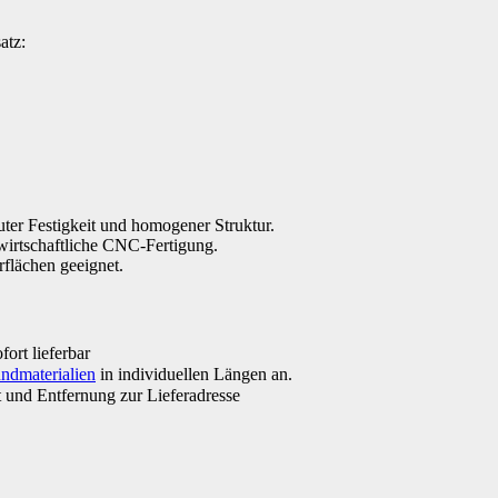
atz:
ter Festigkeit und homogener Struktur.
wirtschaftliche CNC-Fertigung.
flächen geeignet.
ort lieferbar
ndmaterialien
in individuellen Längen an.
 und Entfernung zur Lieferadresse