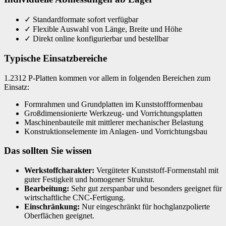
✓
Standardformate sofort verfügbar
✓
Flexible Auswahl von Länge, Breite und Höhe
✓
Direkt online konfigurierbar und bestellbar
Typische Einsatzbereiche
1.2312 P-Platten kommen vor allem in folgenden Bereichen zum
Einsatz:
Formrahmen und Grundplatten im Kunststoffformenbau
Großdimensionierte Werkzeug- und Vorrichtungsplatten
Maschinenbauteile mit mittlerer mechanischer Belastung
Konstruktionselemente im Anlagen- und Vorrichtungsbau
Das sollten Sie wissen
Werkstoffcharakter:
Vergüteter Kunststoff-Formenstahl mit
guter Festigkeit und homogener Struktur.
Bearbeitung:
Sehr gut zerspanbar und besonders geeignet für
wirtschaftliche CNC-Fertigung.
Einschränkung:
Nur eingeschränkt für hochglanzpolierte
Oberflächen geeignet.