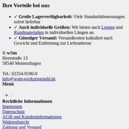
Ihre Vorteile bei uns
✓
Große Lagerverfügbarkeit:
Viele Standardabmessungen
sofort lieferbar
✓
Auch individuelle Größen:
Wir bieten auch
Leisten
und
Rundmaterialien
in individuellen Längen an.
✓
Günstiger Versand:
Versandkosten kalkuliert nach
Gewicht und Entfernung zur Lieferadresse
© wSm
Heerstraße 13
58540 Meinerzhagen
Tel.: 02354-9180-0
info@wsm-werkzeugstahl.de
Menü
Rechtliche Informationen
Impressum
Datenschutz
AGB und Kundeninformationen
Widerrufsrecht
Zahlung und Versand