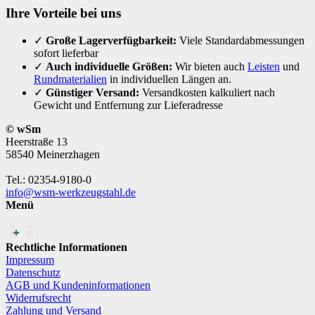
Ihre Vorteile bei uns
✓
Große Lagerverfügbarkeit:
Viele Standardabmessungen
sofort lieferbar
✓
Auch individuelle Größen:
Wir bieten auch
Leisten
und
Rundmaterialien
in individuellen Längen an.
✓
Günstiger Versand:
Versandkosten kalkuliert nach
Gewicht und Entfernung zur Lieferadresse
© wSm
Heerstraße 13
58540 Meinerzhagen
Tel.: 02354-9180-0
info@wsm-werkzeugstahl.de
Menü
Rechtliche Informationen
Impressum
Datenschutz
AGB und Kundeninformationen
Widerrufsrecht
Zahlung und Versand