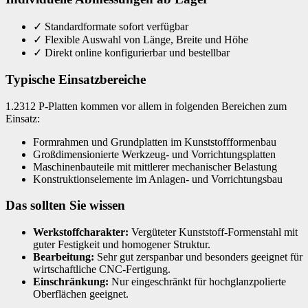
✓
Standardformate sofort verfügbar
✓
Flexible Auswahl von Länge, Breite und Höhe
✓
Direkt online konfigurierbar und bestellbar
Typische Einsatzbereiche
1.2312 P-Platten kommen vor allem in folgenden Bereichen zum
Einsatz:
Formrahmen und Grundplatten im Kunststoffformenbau
Großdimensionierte Werkzeug- und Vorrichtungsplatten
Maschinenbauteile mit mittlerer mechanischer Belastung
Konstruktionselemente im Anlagen- und Vorrichtungsbau
Das sollten Sie wissen
Werkstoffcharakter:
Vergüteter Kunststoff-Formenstahl mit
guter Festigkeit und homogener Struktur.
Bearbeitung:
Sehr gut zerspanbar und besonders geeignet für
wirtschaftliche CNC-Fertigung.
Einschränkung:
Nur eingeschränkt für hochglanzpolierte
Oberflächen geeignet.