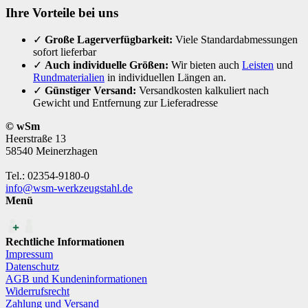
Ihre Vorteile bei uns
✓
Große Lagerverfügbarkeit:
Viele Standardabmessungen
sofort lieferbar
✓
Auch individuelle Größen:
Wir bieten auch
Leisten
und
Rundmaterialien
in individuellen Längen an.
✓
Günstiger Versand:
Versandkosten kalkuliert nach
Gewicht und Entfernung zur Lieferadresse
© wSm
Heerstraße 13
58540 Meinerzhagen
Tel.: 02354-9180-0
info@wsm-werkzeugstahl.de
Menü
Rechtliche Informationen
Impressum
Datenschutz
AGB und Kundeninformationen
Widerrufsrecht
Zahlung und Versand