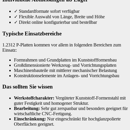
✓
Standardformate sofort verfügbar
✓
Flexible Auswahl von Länge, Breite und Höhe
✓
Direkt online konfigurierbar und bestellbar
Typische Einsatzbereiche
1.2312 P-Platten kommen vor allem in folgenden Bereichen zum
Einsatz:
Formrahmen und Grundplatten im Kunststoffformenbau
Großdimensionierte Werkzeug- und Vorrichtungsplatten
Maschinenbauteile mit mittlerer mechanischer Belastung
Konstruktionselemente im Anlagen- und Vorrichtungsbau
Das sollten Sie wissen
Werkstoffcharakter:
Vergüteter Kunststoff-Formenstahl mit
guter Festigkeit und homogener Struktur.
Bearbeitung:
Sehr gut zerspanbar und besonders geeignet für
wirtschaftliche CNC-Fertigung.
Einschränkung:
Nur eingeschränkt für hochglanzpolierte
Oberflächen geeignet.