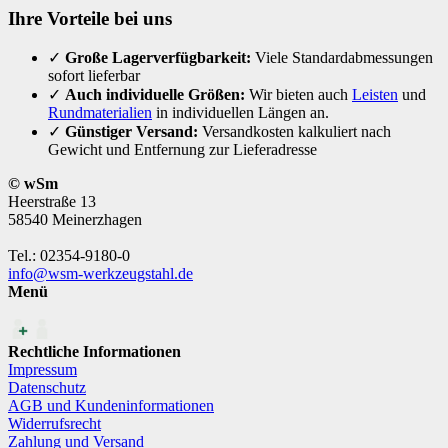
Ihre Vorteile bei uns
✓
Große Lagerverfügbarkeit:
Viele Standardabmessungen
sofort lieferbar
✓
Auch individuelle Größen:
Wir bieten auch
Leisten
und
Rundmaterialien
in individuellen Längen an.
✓
Günstiger Versand:
Versandkosten kalkuliert nach
Gewicht und Entfernung zur Lieferadresse
© wSm
Heerstraße 13
58540 Meinerzhagen
Tel.: 02354-9180-0
info@wsm-werkzeugstahl.de
Menü
Rechtliche Informationen
Impressum
Datenschutz
AGB und Kundeninformationen
Widerrufsrecht
Zahlung und Versand