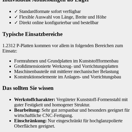
✓
Standardformate sofort verfügbar
✓
Flexible Auswahl von Länge, Breite und Höhe
✓
Direkt online konfigurierbar und bestellbar
Typische Einsatzbereiche
1.2312 P-Platten kommen vor allem in folgenden Bereichen zum
Einsatz:
Formrahmen und Grundplatten im Kunststoffformenbau
Großdimensionierte Werkzeug- und Vorrichtungsplatten
Maschinenbauteile mit mittlerer mechanischer Belastung
Konstruktionselemente im Anlagen- und Vorrichtungsbau
Das sollten Sie wissen
Werkstoffcharakter:
Vergüteter Kunststoff-Formenstahl mit
guter Festigkeit und homogener Struktur.
Bearbeitung:
Sehr gut zerspanbar und besonders geeignet für
wirtschaftliche CNC-Fertigung.
Einschränkung:
Nur eingeschränkt für hochglanzpolierte
Oberflächen geeignet.