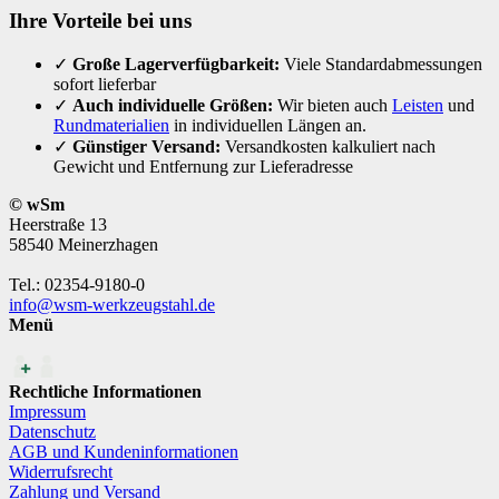
Ihre Vorteile bei uns
✓
Große Lagerverfügbarkeit:
Viele Standardabmessungen
sofort lieferbar
✓
Auch individuelle Größen:
Wir bieten auch
Leisten
und
Rundmaterialien
in individuellen Längen an.
✓
Günstiger Versand:
Versandkosten kalkuliert nach
Gewicht und Entfernung zur Lieferadresse
© wSm
Heerstraße 13
58540 Meinerzhagen
Tel.: 02354-9180-0
info@wsm-werkzeugstahl.de
Menü
Rechtliche Informationen
Impressum
Datenschutz
AGB und Kundeninformationen
Widerrufsrecht
Zahlung und Versand