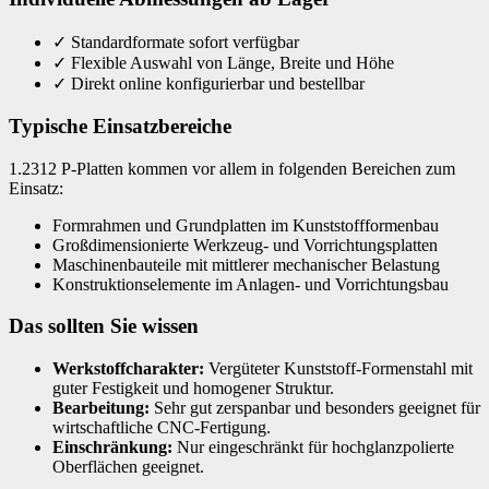
✓
Standardformate sofort verfügbar
✓
Flexible Auswahl von Länge, Breite und Höhe
✓
Direkt online konfigurierbar und bestellbar
Typische Einsatzbereiche
1.2312 P-Platten kommen vor allem in folgenden Bereichen zum
Einsatz:
Formrahmen und Grundplatten im Kunststoffformenbau
Großdimensionierte Werkzeug- und Vorrichtungsplatten
Maschinenbauteile mit mittlerer mechanischer Belastung
Konstruktionselemente im Anlagen- und Vorrichtungsbau
Das sollten Sie wissen
Werkstoffcharakter:
Vergüteter Kunststoff-Formenstahl mit
guter Festigkeit und homogener Struktur.
Bearbeitung:
Sehr gut zerspanbar und besonders geeignet für
wirtschaftliche CNC-Fertigung.
Einschränkung:
Nur eingeschränkt für hochglanzpolierte
Oberflächen geeignet.