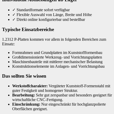
✓
Standardformate sofort verfügbar
✓
Flexible Auswahl von Länge, Breite und Höhe
✓
Direkt online konfigurierbar und bestellbar
Typische Einsatzbereiche
1.2312 P-Platten kommen vor allem in folgenden Bereichen zum
Einsatz:
Formrahmen und Grundplatten im Kunststoffformenbau
Großdimensionierte Werkzeug- und Vorrichtungsplatten
Maschinenbauteile mit mittlerer mechanischer Belastung
Konstruktionselemente im Anlagen- und Vorrichtungsbau
Das sollten Sie wissen
Werkstoffcharakter:
Vergüteter Kunststoff-Formenstahl mit
guter Festigkeit und homogener Struktur.
Bearbeitung:
Sehr gut zerspanbar und besonders geeignet für
wirtschaftliche CNC-Fertigung.
Einschränkung:
Nur eingeschränkt für hochglanzpolierte
Oberflächen geeignet.