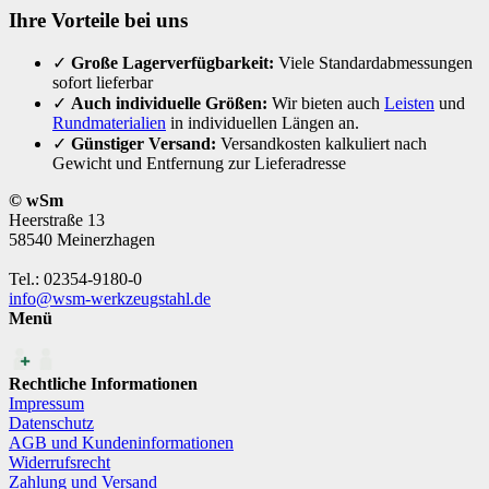
Ihre Vorteile bei uns
✓
Große Lagerverfügbarkeit:
Viele Standardabmessungen
sofort lieferbar
✓
Auch individuelle Größen:
Wir bieten auch
Leisten
und
Rundmaterialien
in individuellen Längen an.
✓
Günstiger Versand:
Versandkosten kalkuliert nach
Gewicht und Entfernung zur Lieferadresse
© wSm
Heerstraße 13
58540 Meinerzhagen
Tel.: 02354-9180-0
info@wsm-werkzeugstahl.de
Menü
Rechtliche Informationen
Impressum
Datenschutz
AGB und Kundeninformationen
Widerrufsrecht
Zahlung und Versand