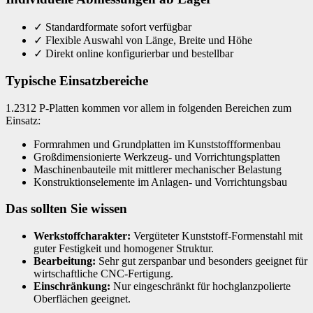
✓
Standardformate sofort verfügbar
✓
Flexible Auswahl von Länge, Breite und Höhe
✓
Direkt online konfigurierbar und bestellbar
Typische Einsatzbereiche
1.2312 P-Platten kommen vor allem in folgenden Bereichen zum
Einsatz:
Formrahmen und Grundplatten im Kunststoffformenbau
Großdimensionierte Werkzeug- und Vorrichtungsplatten
Maschinenbauteile mit mittlerer mechanischer Belastung
Konstruktionselemente im Anlagen- und Vorrichtungsbau
Das sollten Sie wissen
Werkstoffcharakter:
Vergüteter Kunststoff-Formenstahl mit
guter Festigkeit und homogener Struktur.
Bearbeitung:
Sehr gut zerspanbar und besonders geeignet für
wirtschaftliche CNC-Fertigung.
Einschränkung:
Nur eingeschränkt für hochglanzpolierte
Oberflächen geeignet.