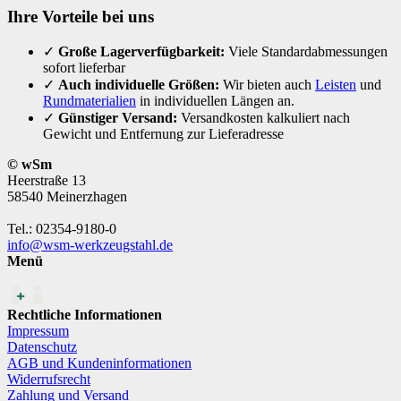
Ihre Vorteile bei uns
✓
Große Lagerverfügbarkeit:
Viele Standardabmessungen
sofort lieferbar
✓
Auch individuelle Größen:
Wir bieten auch
Leisten
und
Rundmaterialien
in individuellen Längen an.
✓
Günstiger Versand:
Versandkosten kalkuliert nach
Gewicht und Entfernung zur Lieferadresse
© wSm
Heerstraße 13
58540 Meinerzhagen
Tel.: 02354-9180-0
info@wsm-werkzeugstahl.de
Menü
Rechtliche Informationen
Impressum
Datenschutz
AGB und Kundeninformationen
Widerrufsrecht
Zahlung und Versand