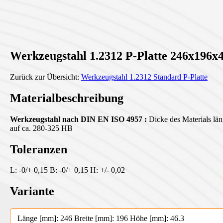
Werkzeugstahl 1.2312 P-Platte 246x196x4
Zurück zur Übersicht:
Werkzeugstahl 1.2312 Standard P-Platte
Materialbeschreibung
Werkzeugstahl nach DIN EN ISO 4957 :
Dicke des Materials läng
auf ca. 280-325 HB
Toleranzen
L: -0/+ 0,15 B: -0/+ 0,15 H: +/- 0,02
Variante
Länge [mm]: 246 Breite [mm]: 196 Höhe [mm]: 46.3