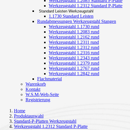
Werkzeugstahl 1.2085 Standard P-Platte
Werkzeugstahl 1.2312 Standard P-Platte
Standard Leisten Werkzeugstahl
1.1730 Standard Leisten
Rundabmessungen Werkzeugstahl Stangen
Werkzeugstahl 1.1730 rund
Werkzeugstahl 1.2083 rund
Werkzeugstahl 1.2162 rund
Werkzeugstahl 1.2311 rund
Werkzeugstahl 1.2312 rund
Werkzeugstahl 1.2316 rund
Werkzeugstahl 1.2343 rund
Werkzeugstahl 1.2379 rund
Werkzeugstahl 1.2767 rund
Werkzeugstahl 1.2842 rund
Flachmaterial
Warenkorb
Kontakt
W.S.M-Web-Seite
Registrierung
Home
Produktauswahl
Standard-P-Platten Werkzeugstahl
Werkzeugstahl 1.2312 Standard P-Platte