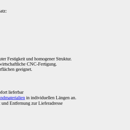
atz:
ter Festigkeit und homogener Struktur.
wirtschaftliche CNC-Fertigung.
flächen geeignet.
ort lieferbar
ndmaterialien
in individuellen Längen an.
 und Entfernung zur Lieferadresse