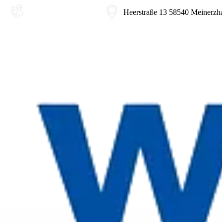
02354-9180-0
Heerstraße 13 58540 Meinerzh