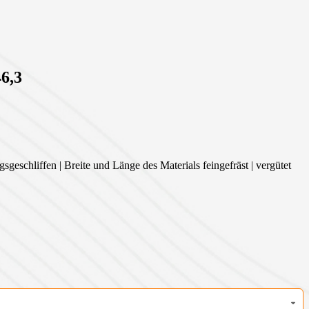
6,3
sgeschliffen | Breite und Länge des Materials feingefräst | vergütet