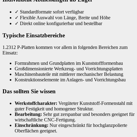
✓
Standardformate sofort verfügbar
✓
Flexible Auswahl von Länge, Breite und Höhe
✓
Direkt online konfigurierbar und bestellbar
Typische Einsatzbereiche
1.2312 P-Platten kommen vor allem in folgenden Bereichen zum
Einsatz:
Formrahmen und Grundplatten im Kunststoffformenbau
Großdimensionierte Werkzeug- und Vorrichtungsplatten
Maschinenbauteile mit mittlerer mechanischer Belastung
Konstruktionselemente im Anlagen- und Vorrichtungsbau
Das sollten Sie wissen
Werkstoffcharakter:
Vergüteter Kunststoff-Formenstahl mit
guter Festigkeit und homogener Struktur.
Bearbeitung:
Sehr gut zerspanbar und besonders geeignet für
wirtschaftliche CNC-Fertigung.
Einschränkung:
Nur eingeschränkt für hochglanzpolierte
Oberflächen geeignet.