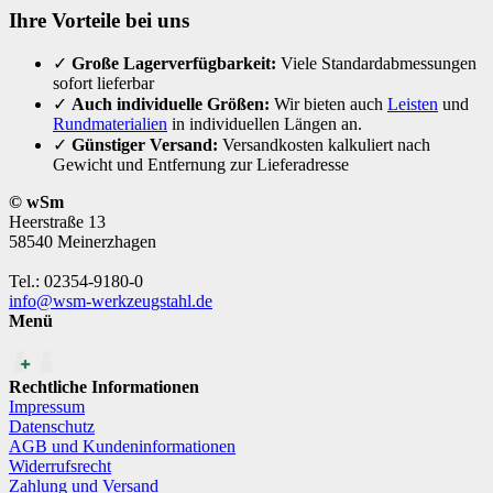
Ihre Vorteile bei uns
✓
Große Lagerverfügbarkeit:
Viele Standardabmessungen
sofort lieferbar
✓
Auch individuelle Größen:
Wir bieten auch
Leisten
und
Rundmaterialien
in individuellen Längen an.
✓
Günstiger Versand:
Versandkosten kalkuliert nach
Gewicht und Entfernung zur Lieferadresse
© wSm
Heerstraße 13
58540 Meinerzhagen
Tel.: 02354-9180-0
info@wsm-werkzeugstahl.de
Menü
Rechtliche Informationen
Impressum
Datenschutz
AGB und Kundeninformationen
Widerrufsrecht
Zahlung und Versand