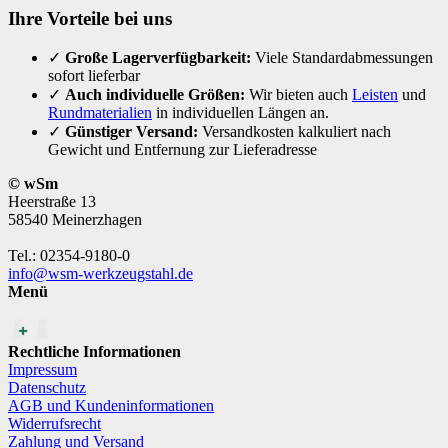
Ihre Vorteile bei uns
✓
Große Lagerverfügbarkeit:
Viele Standardabmessungen
sofort lieferbar
✓
Auch individuelle Größen:
Wir bieten auch
Leisten
und
Rundmaterialien
in individuellen Längen an.
✓
Günstiger Versand:
Versandkosten kalkuliert nach
Gewicht und Entfernung zur Lieferadresse
© wSm
Heerstraße 13
58540 Meinerzhagen
Tel.: 02354-9180-0
info@wsm-werkzeugstahl.de
Menü
Rechtliche Informationen
Impressum
Datenschutz
AGB und Kundeninformationen
Widerrufsrecht
Zahlung und Versand