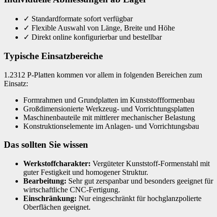
✓
Standardformate sofort verfügbar
✓
Flexible Auswahl von Länge, Breite und Höhe
✓
Direkt online konfigurierbar und bestellbar
Typische Einsatzbereiche
1.2312 P-Platten kommen vor allem in folgenden Bereichen zum
Einsatz:
Formrahmen und Grundplatten im Kunststoffformenbau
Großdimensionierte Werkzeug- und Vorrichtungsplatten
Maschinenbauteile mit mittlerer mechanischer Belastung
Konstruktionselemente im Anlagen- und Vorrichtungsbau
Das sollten Sie wissen
Werkstoffcharakter:
Vergüteter Kunststoff-Formenstahl mit
guter Festigkeit und homogener Struktur.
Bearbeitung:
Sehr gut zerspanbar und besonders geeignet für
wirtschaftliche CNC-Fertigung.
Einschränkung:
Nur eingeschränkt für hochglanzpolierte
Oberflächen geeignet.