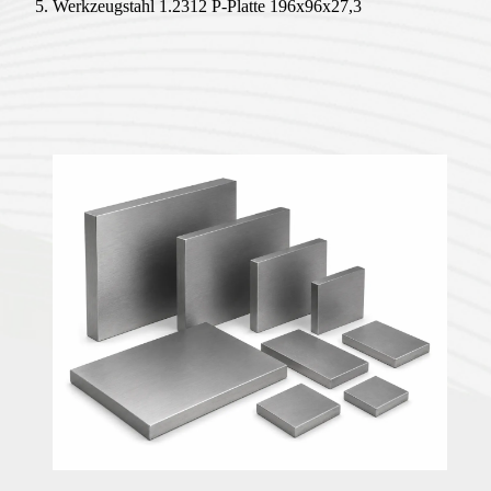
Werkzeugstahl 1.2312 P-Platte 196x96x27,3