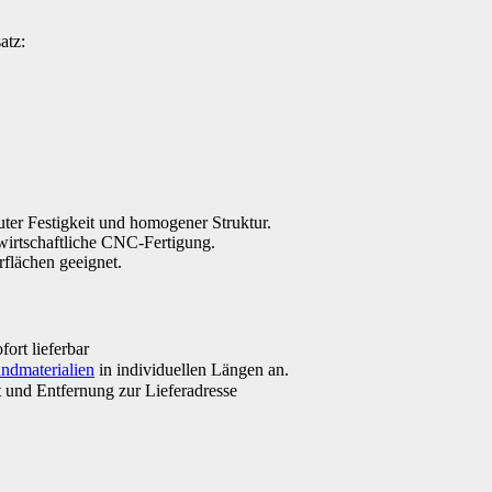
atz:
ter Festigkeit und homogener Struktur.
wirtschaftliche CNC-Fertigung.
flächen geeignet.
ort lieferbar
ndmaterialien
in individuellen Längen an.
 und Entfernung zur Lieferadresse