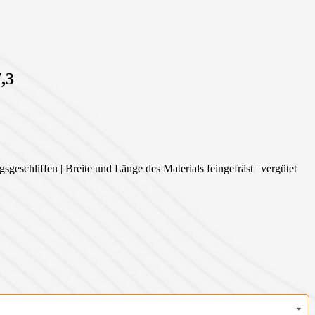
,3
sgeschliffen | Breite und Länge des Materials feingefräst | vergütet