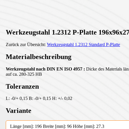
Werkzeugstahl 1.2312 P-Platte 196x96x27
Zurück zur Übersicht:
Werkzeugstahl 1.2312 Standard P-Platte
Materialbeschreibung
Werkzeugstahl nach DIN EN ISO 4957 :
Dicke des Materials läng
auf ca. 280-325 HB
Toleranzen
L: -0/+ 0,15 B: -0/+ 0,15 H: +/- 0,02
Variante
Länge [mm]: 196 Breite [mm]: 96 Höhe [mm]: 27.3