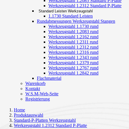
Werkzeugstahl 1.2085 Standard P-Platte
Werkzeugstahl 1.2312 Standard P-Platte
Standard Leisten Werkzeugstahl
1.1730 Standard Leisten
Rundabmessungen Werkzeugstahl Stangen
Werkzeugstahl 1.1730 rund
Werkzeugstahl 1.2083 rund
Werkzeugstahl 1.2162 rund
Werkzeugstahl 1.2311 rund
Werkzeugstahl 1.2312 rund
Werkzeugstahl 1.2316 rund
Werkzeugstahl 1.2343 rund
Werkzeugstahl 1.2379 rund
Werkzeugstahl 1.2767 rund
Werkzeugstahl 1.2842 rund
Flachmaterial
Warenkorb
Kontakt
W.S.M-Web-Seite
Registrierung
Home
Produktauswahl
Standard-P-Platten Werkzeugstahl
Werkzeugstahl 1.2312 Standard P-Platte