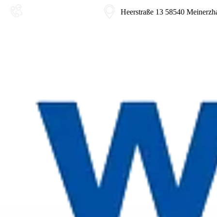
02354-9180-0
Heerstraße 13 58540 Meinerzh