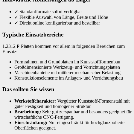
✓
Standardformate sofort verfügbar
✓
Flexible Auswahl von Länge, Breite und Höhe
✓
Direkt online konfigurierbar und bestellbar
Typische Einsatzbereiche
1.2312 P-Platten kommen vor allem in folgenden Bereichen zum
Einsatz:
Formrahmen und Grundplatten im Kunststoffformenbau
Großdimensionierte Werkzeug- und Vorrichtungsplatten
Maschinenbauteile mit mittlerer mechanischer Belastung
Konstruktionselemente im Anlagen- und Vorrichtungsbau
Das sollten Sie wissen
Werkstoffcharakter:
Vergüteter Kunststoff-Formenstahl mit
guter Festigkeit und homogener Struktur.
Bearbeitung:
Sehr gut zerspanbar und besonders geeignet für
wirtschaftliche CNC-Fertigung.
Einschränkung:
Nur eingeschränkt für hochglanzpolierte
Oberflächen geeignet.