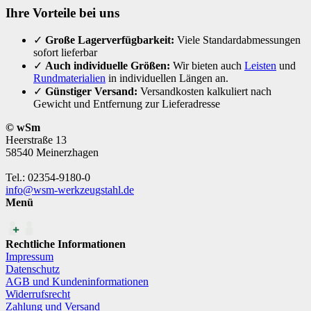
Ihre Vorteile bei uns
✓
Große Lagerverfügbarkeit:
Viele Standardabmessungen
sofort lieferbar
✓
Auch individuelle Größen:
Wir bieten auch
Leisten
und
Rundmaterialien
in individuellen Längen an.
✓
Günstiger Versand:
Versandkosten kalkuliert nach
Gewicht und Entfernung zur Lieferadresse
© wSm
Heerstraße 13
58540 Meinerzhagen
Tel.: 02354-9180-0
info@wsm-werkzeugstahl.de
Menü
Rechtliche Informationen
Impressum
Datenschutz
AGB und Kundeninformationen
Widerrufsrecht
Zahlung und Versand