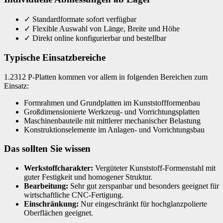
✓
Standardformate sofort verfügbar
✓
Flexible Auswahl von Länge, Breite und Höhe
✓
Direkt online konfigurierbar und bestellbar
Typische Einsatzbereiche
1.2312 P-Platten kommen vor allem in folgenden Bereichen zum
Einsatz:
Formrahmen und Grundplatten im Kunststoffformenbau
Großdimensionierte Werkzeug- und Vorrichtungsplatten
Maschinenbauteile mit mittlerer mechanischer Belastung
Konstruktionselemente im Anlagen- und Vorrichtungsbau
Das sollten Sie wissen
Werkstoffcharakter:
Vergüteter Kunststoff-Formenstahl mit
guter Festigkeit und homogener Struktur.
Bearbeitung:
Sehr gut zerspanbar und besonders geeignet für
wirtschaftliche CNC-Fertigung.
Einschränkung:
Nur eingeschränkt für hochglanzpolierte
Oberflächen geeignet.