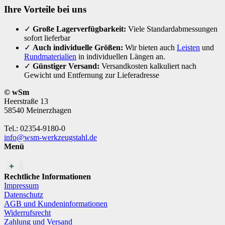
Ihre Vorteile bei uns
✓
Große Lagerverfügbarkeit:
Viele Standardabmessungen
sofort lieferbar
✓
Auch individuelle Größen:
Wir bieten auch
Leisten
und
Rundmaterialien
in individuellen Längen an.
✓
Günstiger Versand:
Versandkosten kalkuliert nach
Gewicht und Entfernung zur Lieferadresse
© wSm
Heerstraße 13
58540 Meinerzhagen
Tel.: 02354-9180-0
info@wsm-werkzeugstahl.de
Menü
Rechtliche Informationen
Impressum
Datenschutz
AGB und Kundeninformationen
Widerrufsrecht
Zahlung und Versand