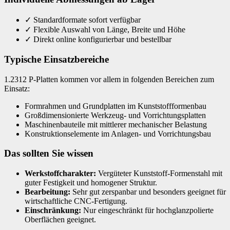
✓
Standardformate sofort verfügbar
✓
Flexible Auswahl von Länge, Breite und Höhe
✓
Direkt online konfigurierbar und bestellbar
Typische Einsatzbereiche
1.2312 P-Platten kommen vor allem in folgenden Bereichen zum
Einsatz:
Formrahmen und Grundplatten im Kunststoffformenbau
Großdimensionierte Werkzeug- und Vorrichtungsplatten
Maschinenbauteile mit mittlerer mechanischer Belastung
Konstruktionselemente im Anlagen- und Vorrichtungsbau
Das sollten Sie wissen
Werkstoffcharakter:
Vergüteter Kunststoff-Formenstahl mit
guter Festigkeit und homogener Struktur.
Bearbeitung:
Sehr gut zerspanbar und besonders geeignet für
wirtschaftliche CNC-Fertigung.
Einschränkung:
Nur eingeschränkt für hochglanzpolierte
Oberflächen geeignet.