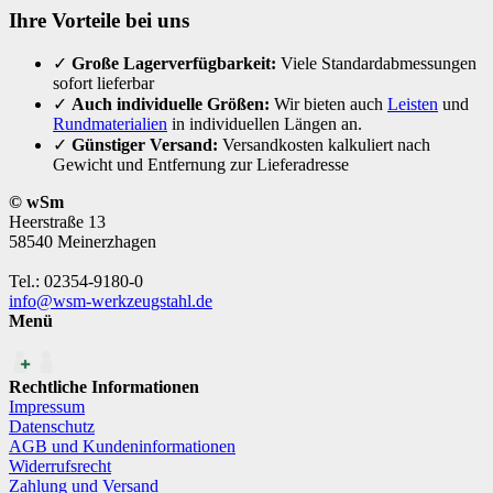
Ihre Vorteile bei uns
✓
Große Lagerverfügbarkeit:
Viele Standardabmessungen
sofort lieferbar
✓
Auch individuelle Größen:
Wir bieten auch
Leisten
und
Rundmaterialien
in individuellen Längen an.
✓
Günstiger Versand:
Versandkosten kalkuliert nach
Gewicht und Entfernung zur Lieferadresse
© wSm
Heerstraße 13
58540 Meinerzhagen
Tel.: 02354-9180-0
info@wsm-werkzeugstahl.de
Menü
Rechtliche Informationen
Impressum
Datenschutz
AGB und Kundeninformationen
Widerrufsrecht
Zahlung und Versand