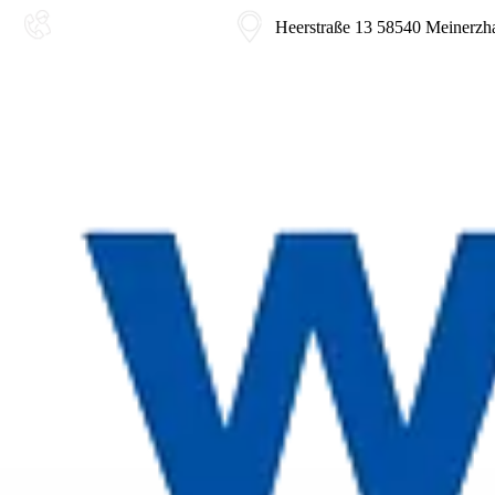
02354-9180-0
Heerstraße 13 58540 Meinerzh