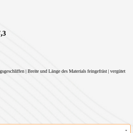
,3
sgeschliffen | Breite und Länge des Materials feingefräst | vergütet