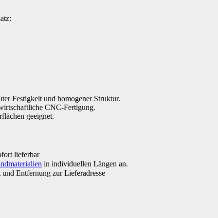
atz:
ter Festigkeit und homogener Struktur.
wirtschaftliche CNC-Fertigung.
flächen geeignet.
ort lieferbar
ndmaterialien
in individuellen Längen an.
 und Entfernung zur Lieferadresse