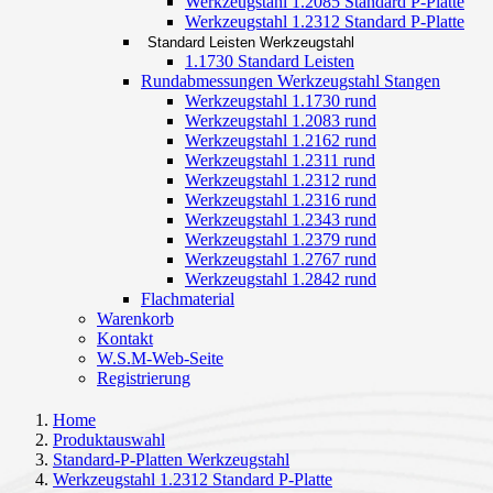
Werkzeugstahl 1.2085 Standard P-Platte
Werkzeugstahl 1.2312 Standard P-Platte
Standard Leisten Werkzeugstahl
1.1730 Standard Leisten
Rundabmessungen Werkzeugstahl Stangen
Werkzeugstahl 1.1730 rund
Werkzeugstahl 1.2083 rund
Werkzeugstahl 1.2162 rund
Werkzeugstahl 1.2311 rund
Werkzeugstahl 1.2312 rund
Werkzeugstahl 1.2316 rund
Werkzeugstahl 1.2343 rund
Werkzeugstahl 1.2379 rund
Werkzeugstahl 1.2767 rund
Werkzeugstahl 1.2842 rund
Flachmaterial
Warenkorb
Kontakt
W.S.M-Web-Seite
Registrierung
Home
Produktauswahl
Standard-P-Platten Werkzeugstahl
Werkzeugstahl 1.2312 Standard P-Platte