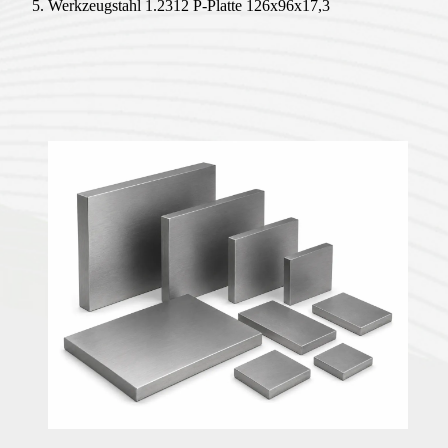
Werkzeugstahl 1.2312 P-Platte 126x96x17,3