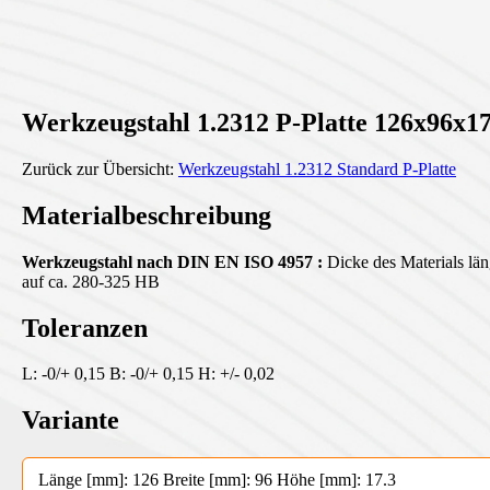
Werkzeugstahl 1.2312 P-Platte 126x96x17
Zurück zur Übersicht:
Werkzeugstahl 1.2312 Standard P-Platte
Materialbeschreibung
Werkzeugstahl nach DIN EN ISO 4957 :
Dicke des Materials läng
auf ca. 280-325 HB
Toleranzen
L: -0/+ 0,15 B: -0/+ 0,15 H: +/- 0,02
Variante
Länge [mm]: 126 Breite [mm]: 96 Höhe [mm]: 17.3